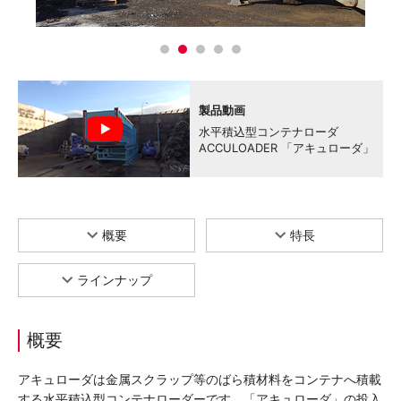
製品動画
水平積込型コンテナローダ
ACCULOADER 「アキュローダ」
概要
特長
ラインナップ
概要
アキュローダは金属スクラップ等のばら積材料をコンテナへ積載
する水平積込型コンテナローダーです。「アキュローダ」の投入